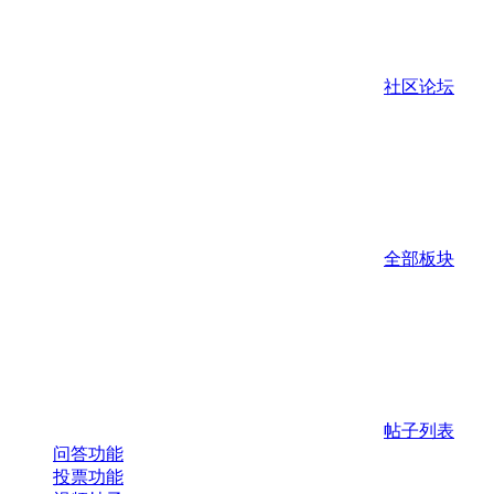
社区论坛
全部板块
帖子列表
问答功能
投票功能