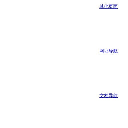
其他页面
网址导航
文档导航