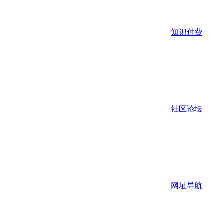
知识付费
社区论坛
网址导航