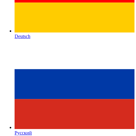
Deutsch
Русский