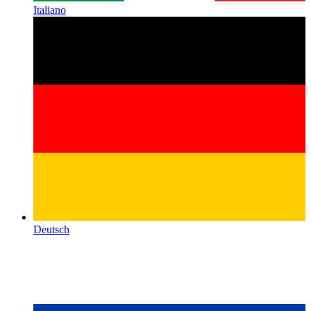
Italiano
Deutsch