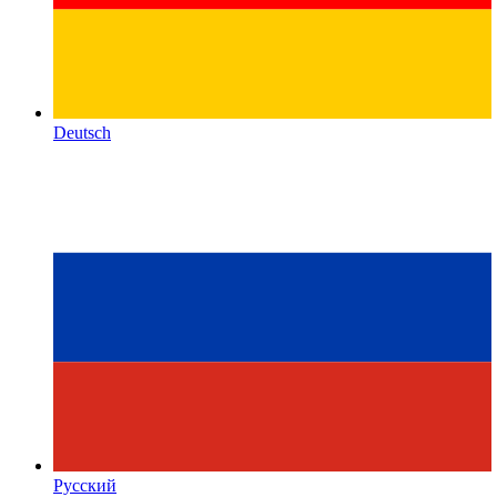
Deutsch
Русский