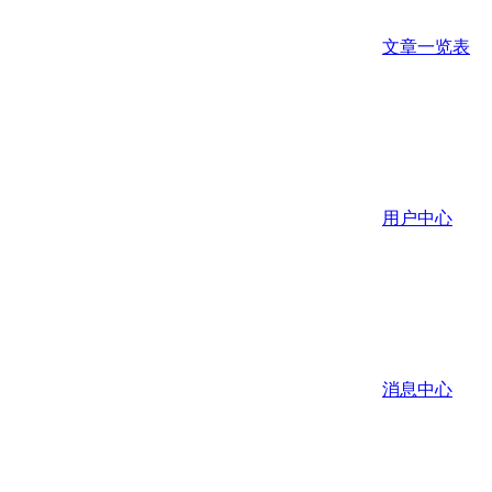
文章一览表
用户中心
消息中心