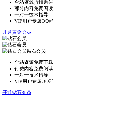
全站资源折扣购买
部分内容免费阅读
一对一技术指导
VIP用户专属QQ群
开通黄金会员
钻石会员
全站资源免费下载
付费内容免费阅读
一对一技术指导
VIP用户专属QQ群
开通钻石会员