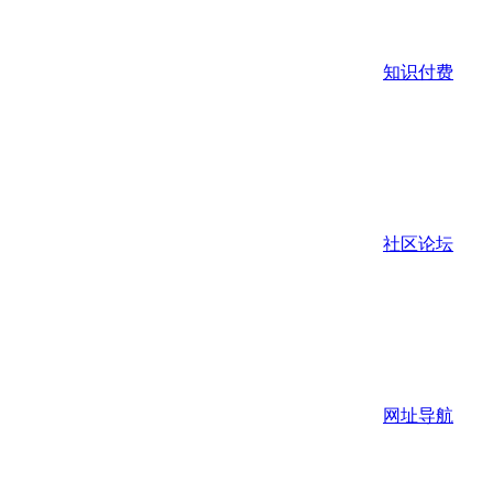
知识付费
社区论坛
网址导航