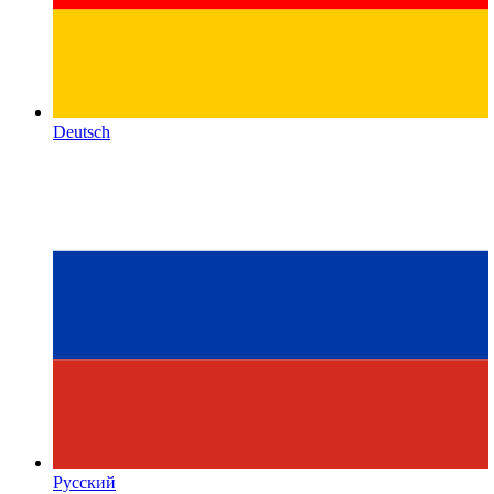
Deutsch
Русский