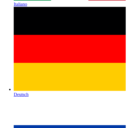
Italiano
Deutsch