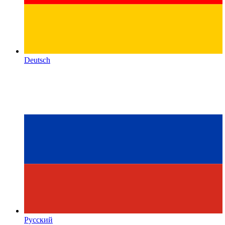
Deutsch
Русский