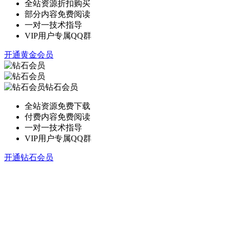
全站资源折扣购买
部分内容免费阅读
一对一技术指导
VIP用户专属QQ群
开通黄金会员
钻石会员
全站资源免费下载
付费内容免费阅读
一对一技术指导
VIP用户专属QQ群
开通钻石会员