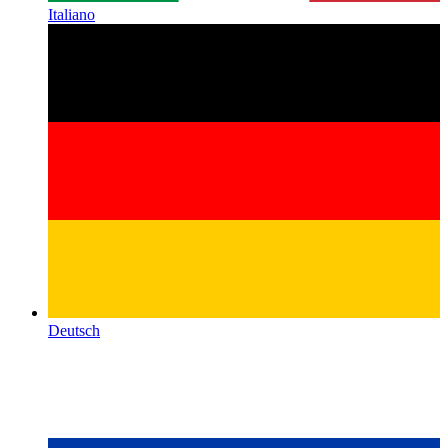
Italiano
Deutsch