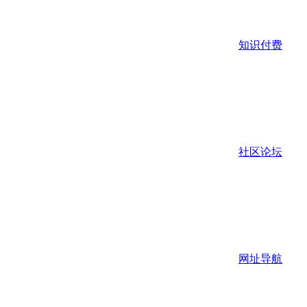
知识付费
社区论坛
网址导航