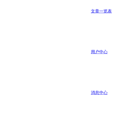
文章一览表
用户中心
消息中心