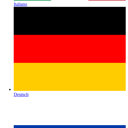
Italiano
Deutsch