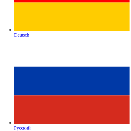
Deutsch
Русский