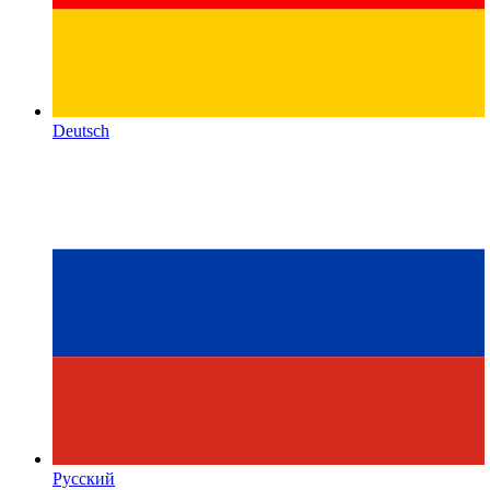
Deutsch
Русский