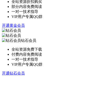
全站资源折扣购买
部分内容免费阅读
一对一技术指导
VIP用户专属QQ群
开通黄金会员
钻石会员
全站资源免费下载
付费内容免费阅读
一对一技术指导
VIP用户专属QQ群
开通钻石会员