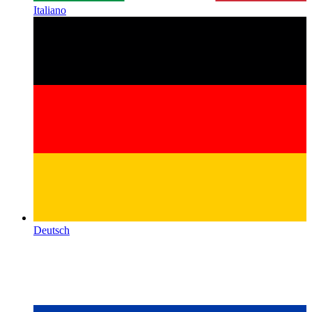
Italiano
Deutsch