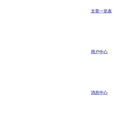
文章一览表
用户中心
消息中心