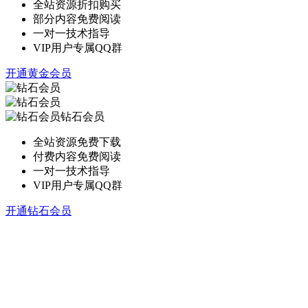
全站资源折扣购买
部分内容免费阅读
一对一技术指导
VIP用户专属QQ群
开通黄金会员
钻石会员
全站资源免费下载
付费内容免费阅读
一对一技术指导
VIP用户专属QQ群
开通钻石会员