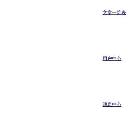
文章一览表
用户中心
消息中心