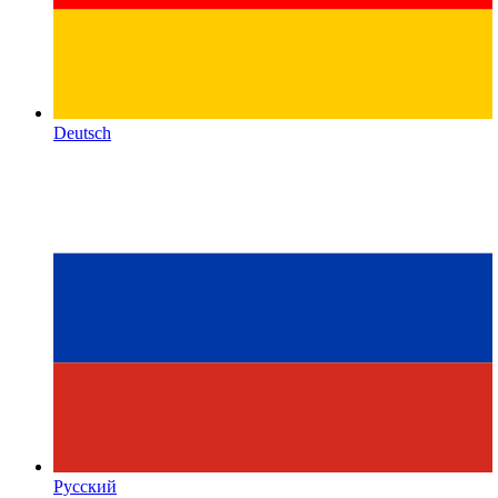
Deutsch
Русский