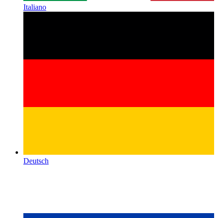
Italiano
Deutsch