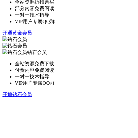
全站资源折扣购买
部分内容免费阅读
一对一技术指导
VIP用户专属QQ群
开通黄金会员
钻石会员
全站资源免费下载
付费内容免费阅读
一对一技术指导
VIP用户专属QQ群
开通钻石会员