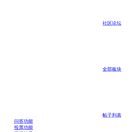
社区论坛
全部板块
帖子列表
问答功能
投票功能