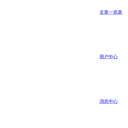
文章一览表
用户中心
消息中心