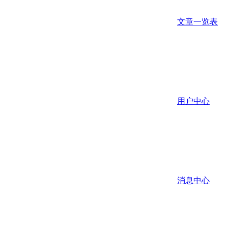
文章一览表
用户中心
消息中心