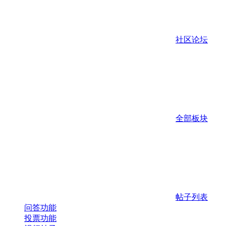
社区论坛
全部板块
帖子列表
问答功能
投票功能