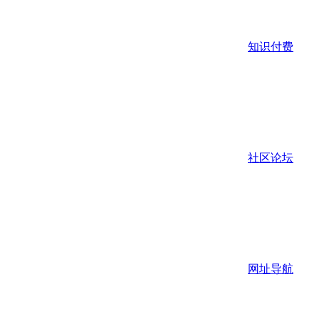
知识付费
社区论坛
网址导航