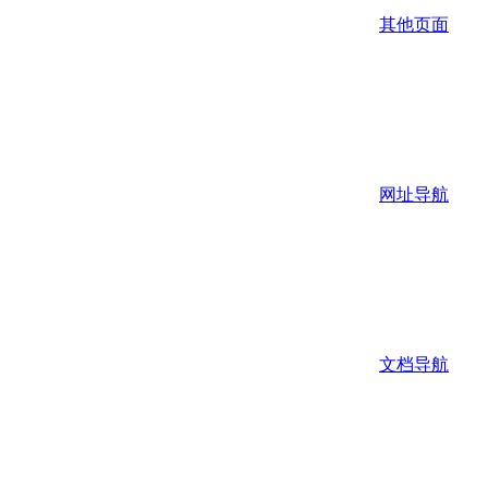
其他页面
网址导航
文档导航