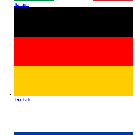
Italiano
Deutsch