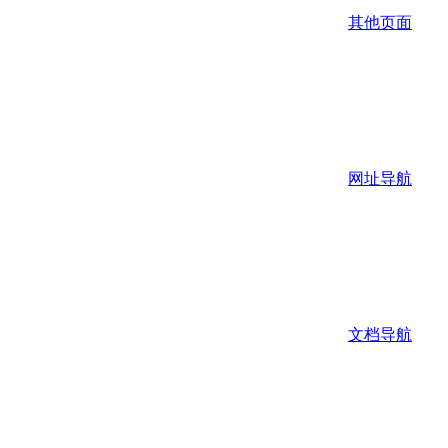
其他页面
网址导航
文档导航