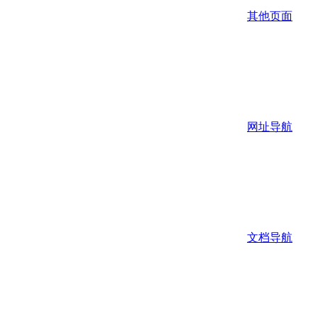
其他页面
网址导航
文档导航