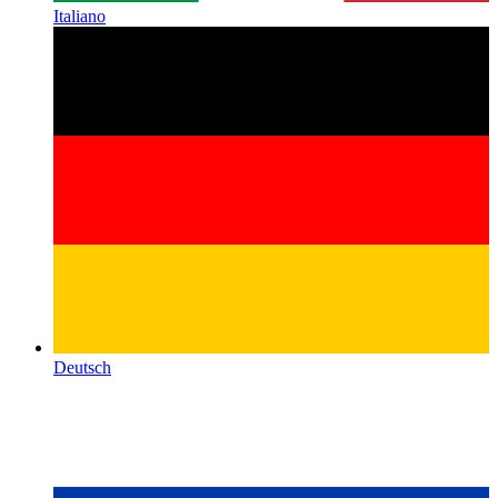
Italiano
Deutsch