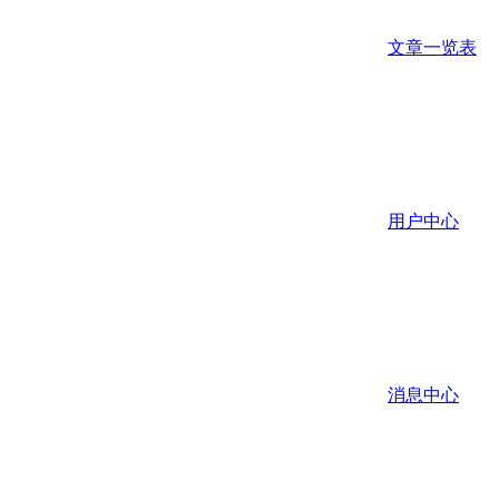
文章一览表
用户中心
消息中心