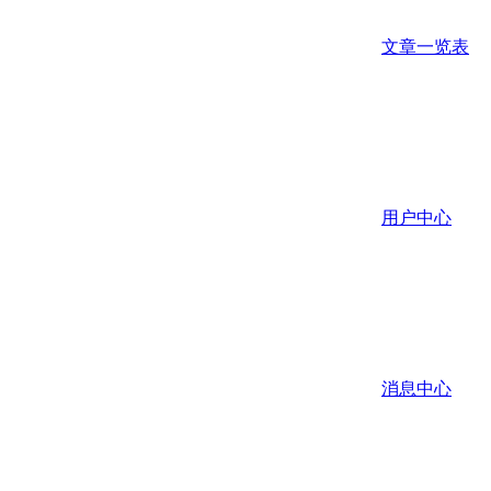
文章一览表
用户中心
消息中心