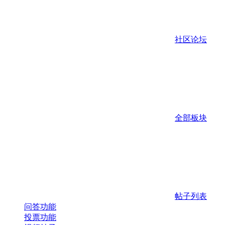
社区论坛
全部板块
帖子列表
问答功能
投票功能