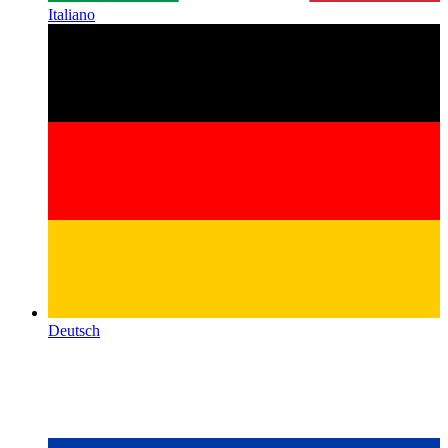
Italiano
Deutsch