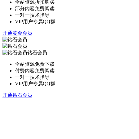
全站资源折扣购买
部分内容免费阅读
一对一技术指导
VIP用户专属QQ群
开通黄金会员
钻石会员
全站资源免费下载
付费内容免费阅读
一对一技术指导
VIP用户专属QQ群
开通钻石会员