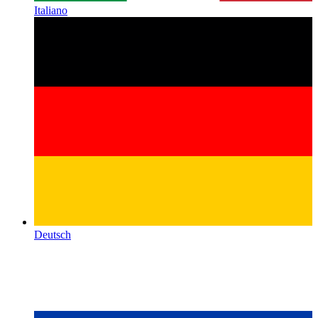
Italiano
Deutsch