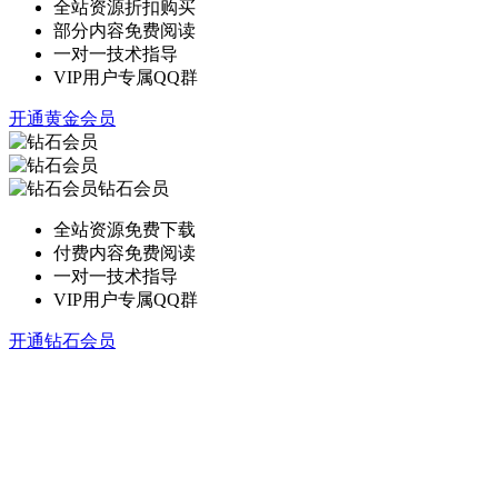
全站资源折扣购买
部分内容免费阅读
一对一技术指导
VIP用户专属QQ群
开通黄金会员
钻石会员
全站资源免费下载
付费内容免费阅读
一对一技术指导
VIP用户专属QQ群
开通钻石会员