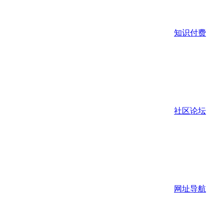
知识付费
社区论坛
网址导航