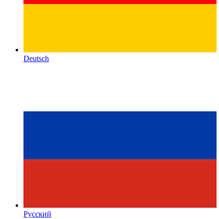
Deutsch
Русский