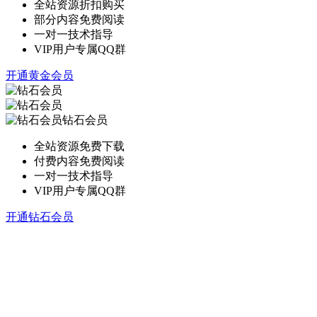
全站资源折扣购买
部分内容免费阅读
一对一技术指导
VIP用户专属QQ群
开通黄金会员
钻石会员
全站资源免费下载
付费内容免费阅读
一对一技术指导
VIP用户专属QQ群
开通钻石会员