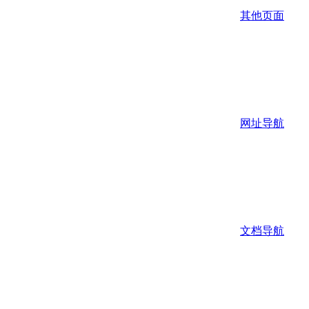
其他页面
网址导航
文档导航