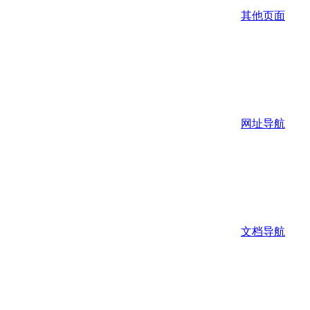
其他页面
网址导航
文档导航