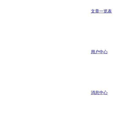
文章一览表
用户中心
消息中心