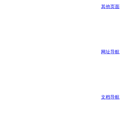
其他页面
网址导航
文档导航