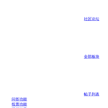
社区论坛
全部板块
帖子列表
问答功能
投票功能