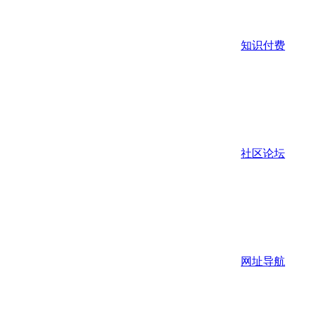
知识付费
社区论坛
网址导航