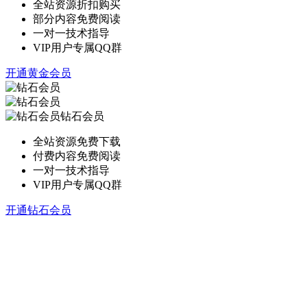
全站资源折扣购买
部分内容免费阅读
一对一技术指导
VIP用户专属QQ群
开通黄金会员
钻石会员
全站资源免费下载
付费内容免费阅读
一对一技术指导
VIP用户专属QQ群
开通钻石会员