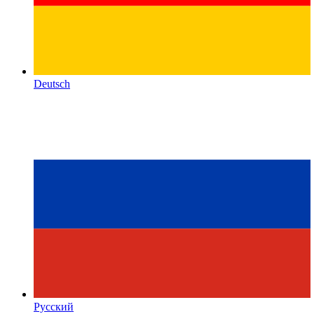
Deutsch
Русский