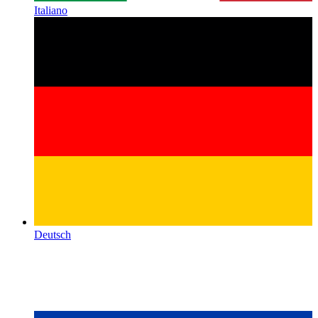
Italiano
Deutsch