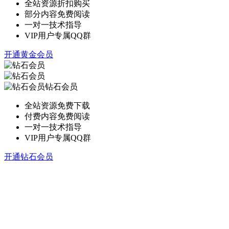
全站资源折扣购买
部分内容免费阅读
一对一技术指导
VIP用户专属QQ群
开通黄金会员
钻石会员
全站资源免费下载
付费内容免费阅读
一对一技术指导
VIP用户专属QQ群
开通钻石会员