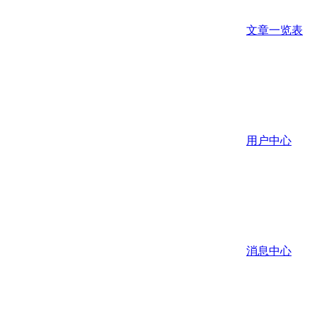
文章一览表
用户中心
消息中心