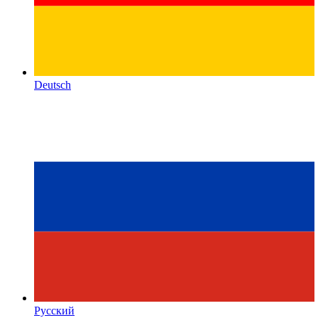
Deutsch
Русский