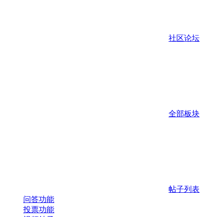
社区论坛
全部板块
帖子列表
问答功能
投票功能