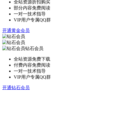
全站资源折扣购买
部分内容免费阅读
一对一技术指导
VIP用户专属QQ群
开通黄金会员
钻石会员
全站资源免费下载
付费内容免费阅读
一对一技术指导
VIP用户专属QQ群
开通钻石会员