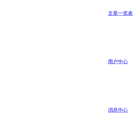
文章一览表
用户中心
消息中心