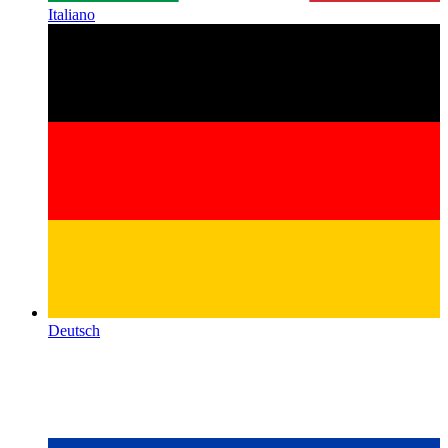
Italiano
Deutsch