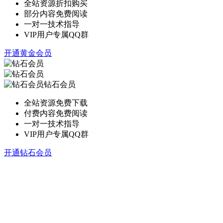
全站资源折扣购买
部分内容免费阅读
一对一技术指导
VIP用户专属QQ群
开通黄金会员
钻石会员
全站资源免费下载
付费内容免费阅读
一对一技术指导
VIP用户专属QQ群
开通钻石会员