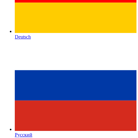
Deutsch
Русский